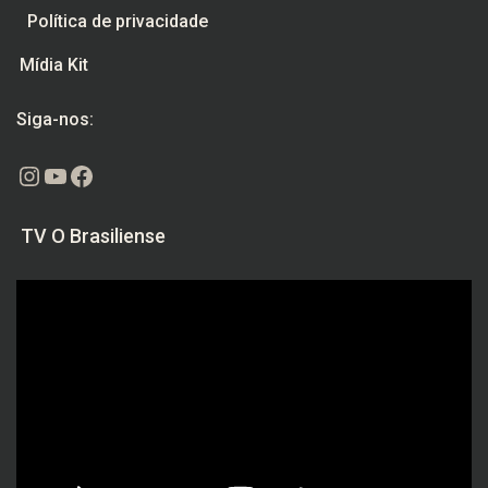
Política de privacidade
Mídia Kit
Siga-nos:
Instagram
Youtube
Facebook
TV O Brasiliense