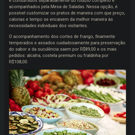
e consumidos separadamente do rodízio completo e
acompanhados pela Mesa de Saladas. Nessa opção, é
possível customizar os pratos de maneira com que preço,
calorias e tempo se encaixem da melhor maneira às
necessidades individuais dos visitantes.
O acompanhamento dos cortes de frango, finamente
temperados e assados cuidadosamente para preservação
do sabor e da suculência saem por R$89,00 e os mais
pedidos: alcatra, costela premium ou fraldinha por
R$108,00.