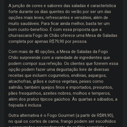
A junção de cores e sabores das saladas é característica
forte durante os dias quentes do verão por ser um das
opções mais leves, refrescantes e versáteis, além de
muito saudáveis. Para ficar ainda melhor, basta ter um
bom custo-benefício. É com essa proposta que a
churrascaria Fogo de Chão oferece uma Mesa de Saladas
completa por apenas R$79,90 por pessoa.
Com mais de 40 opções, a Mesa de Saladas da Fogo
Chão surpreende com a variedade de ingredientes que
podem compor sua refeição. Os clientes que fizerem essa
opção podem fazer uma degustação livre de diversas
receitas que incluem cogumelos, endívias, aspargos,
alcachofras, grãos e outros vegetais, peixes como
salmão, também queijos finos e importados, presuntos,
pães fresquinhos, azeites nobres, molhos e temperos,
além dos pratos típicos gaúchos. Às quartas e sábados, a
feijoada é inclusa.
Outra alternativa é o Fogo Gourmet (a partir de R$89,90),
no qual os cortes de carne, frango podem ser escolhidos