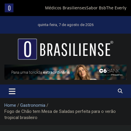
Skip
to
quinta-feira, 7 de agosto de 2026
content
Um diário de notícias que trabalha por Brasília
Home
Gastronomia
Fogo de Chão tem Mesa de Saladas perfeita para o verão
tropical brasileiro