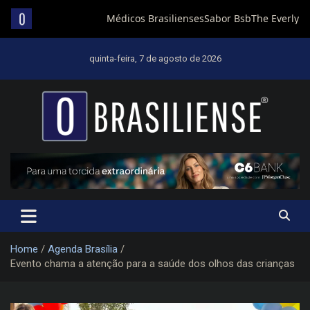
Skip
to
quinta-feira, 7 de agosto de 2026
content
Um diário de notícias que trabalha por Brasília
Home
Agenda Brasília
Evento chama a atenção para a saúde dos olhos das crianças