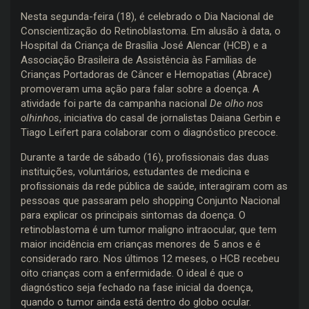
Nesta segunda-feira (18), é celebrado o Dia Nacional de
Conscientização do Retinoblastoma. Em alusão à data, o
Hospital da Criança de Brasília José Alencar (HCB) e a
Associação Brasileira de Assistência às Famílias de
Crianças Portadoras de Câncer e Hemopatias (Abrace)
promoveram uma ação para falar sobre a doença. A
atividade foi parte da campanha nacional
De olho nos
olhinhos
, iniciativa do casal de jornalistas Daiana Gerbin e
Tiago Leifert para colaborar com o diagnóstico precoce.
Durante a tarde de sábado (16), profissionais das duas
instituições, voluntários, estudantes de medicina e
profissionais da rede pública de saúde, interagiram com as
pessoas que passaram pelo shopping Conjunto Nacional
para explicar os principais sintomas da doença. O
retinoblastoma é um tumor maligno intraocular, que tem
maior incidência em crianças menores de 5 anos e é
considerado raro. Nos últimos 12 meses, o HCB recebeu
oito crianças com a enfermidade. O ideal é que o
diagnóstico seja fechado na fase inicial da doença,
quando o tumor ainda está dentro do globo ocular.