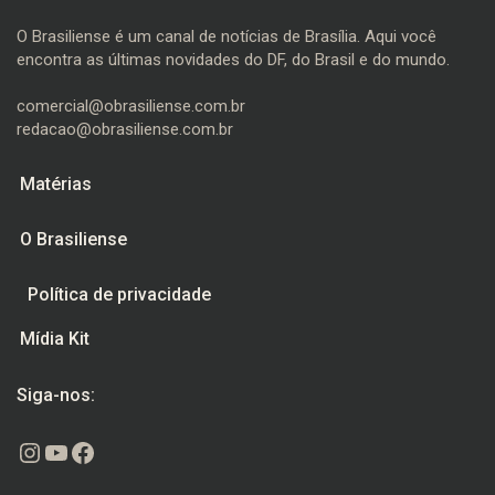
O Brasiliense é um canal de notícias de Brasília. Aqui você
encontra as últimas novidades do DF, do Brasil e do mundo.
comercial@obrasiliense.com.br
redacao@obrasiliense.com.br
Matérias
O Brasiliense
Política de privacidade
Mídia Kit
Siga-nos:
Instagram
Youtube
Facebook