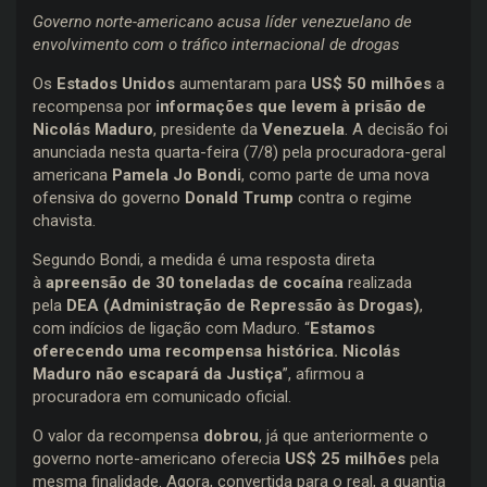
Governo norte-americano acusa líder venezuelano de
envolvimento com o tráfico internacional de drogas
Os
Estados Unidos
aumentaram para
US$ 50 milhões
a
recompensa por
informações que levem à prisão de
Nicolás Maduro
, presidente da
Venezuela
. A decisão foi
anunciada nesta quarta-feira (7/8) pela procuradora-geral
americana
Pamela Jo Bondi
, como parte de uma nova
ofensiva do governo
Donald Trump
contra o regime
chavista.
Segundo Bondi, a medida é uma resposta direta
à
apreensão de 30 toneladas de cocaína
realizada
pela
DEA (Administração de Repressão às Drogas)
,
com indícios de ligação com Maduro. “
Estamos
oferecendo uma recompensa histórica. Nicolás
Maduro não escapará da Justiça
”, afirmou a
procuradora em comunicado oficial.
O valor da recompensa
dobrou
, já que anteriormente o
governo norte-americano oferecia
US$ 25 milhões
pela
mesma finalidade. Agora, convertida para o real, a quantia