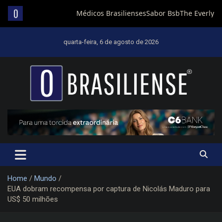
Skip
to
quarta-feira, 6 de agosto de 2026
content
Um diário de notícias que trabalha por Brasília
Home
Mundo
EUA dobram recompensa por captura de Nicolás Maduro para
US$ 50 milhões