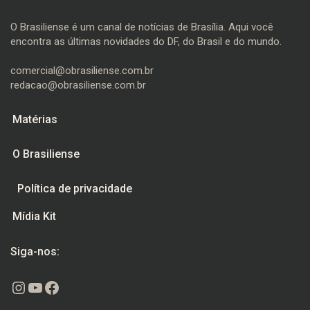
O Brasiliense é um canal de notícias de Brasília. Aqui você
encontra as últimas novidades do DF, do Brasil e do mundo.
comercial@obrasiliense.com.br
redacao@obrasiliense.com.br
Matérias
O Brasiliense
Política de privacidade
Mídia Kit
Siga-nos:
Instagram
Youtube
Facebook