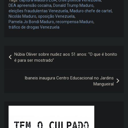
DEA apreensão cocaína
,
Donald Trump Maduro
,
eleições fraudulentas Venezuela
,
Maduro chefe de cartel
,
Nicolás Maduro
,
oposição Venezuela
,
Pamela Jo Bondi Maduro
,
recompensa Maduro
,
tráfico de drogas Venezuela
Navegação
Núbia Oliiver sobre nudez aos 51 anos: “O que é bonito
de
é para ser mostrado”
Post
Ibaneis inaugura Centro Educacional no Jardins
Mangueiral