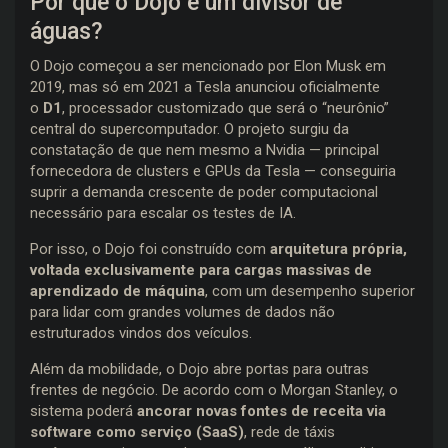
Por que o Dojo é um divisor de
águas?
O Dojo começou a ser mencionado por Elon Musk em
2019, mas só em 2021 a Tesla anunciou oficialmente
o
D1
, processador customizado que será o “neurônio”
central do supercomputador. O projeto surgiu da
constatação de que nem mesmo a Nvidia — principal
fornecedora de clusters e GPUs da Tesla — conseguiria
suprir a demanda crescente de poder computacional
necessário para escalar os testes de IA.
Por isso, o Dojo foi construído com
arquitetura própria,
voltada exclusivamente para cargas massivas de
aprendizado de máquina
, com um desempenho superior
para lidar com grandes volumes de dados não
estruturados vindos dos veículos.
Além da mobilidade, o Dojo abre portas para outras
frentes de negócio. De acordo com o Morgan Stanley, o
sistema poderá
ancorar novas fontes de receita via
software como serviço (SaaS)
, rede de táxis