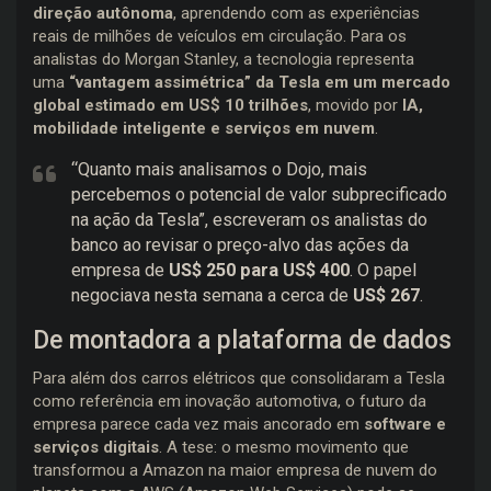
direção autônoma
, aprendendo com as experiências
reais de milhões de veículos em circulação. Para os
analistas do Morgan Stanley, a tecnologia representa
uma
“vantagem assimétrica” da Tesla em um mercado
global estimado em US$ 10 trilhões
, movido por
IA,
mobilidade inteligente e serviços em nuvem
.
“Quanto mais analisamos o Dojo, mais
percebemos o potencial de valor subprecificado
na ação da Tesla”, escreveram os analistas do
banco ao revisar o preço-alvo das ações da
empresa de
US$ 250 para US$ 400
. O papel
negociava nesta semana a cerca de
US$ 267
.
De montadora a plataforma de dados
Para além dos carros elétricos que consolidaram a Tesla
como referência em inovação automotiva, o futuro da
empresa parece cada vez mais ancorado em
software e
serviços digitais
. A tese: o mesmo movimento que
transformou a Amazon na maior empresa de nuvem do