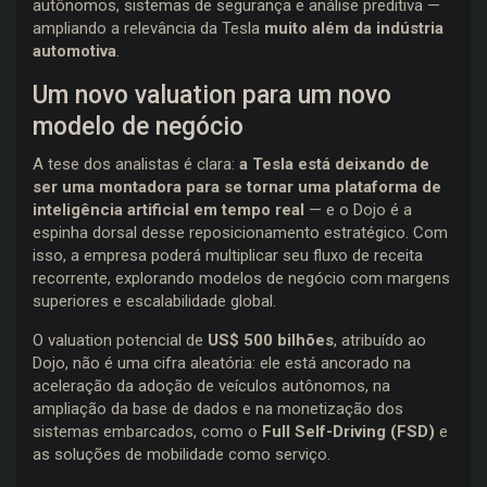
autônomos, sistemas de segurança e análise preditiva —
ampliando a relevância da Tesla
muito além da indústria
automotiva
.
Um novo valuation para um novo
modelo de negócio
A tese dos analistas é clara:
a Tesla está deixando de
ser uma montadora para se tornar uma plataforma de
inteligência artificial em tempo real
— e o Dojo é a
espinha dorsal desse reposicionamento estratégico. Com
isso, a empresa poderá multiplicar seu fluxo de receita
recorrente, explorando modelos de negócio com margens
superiores e escalabilidade global.
O valuation potencial de
US$ 500 bilhões
, atribuído ao
Dojo, não é uma cifra aleatória: ele está ancorado na
aceleração da adoção de veículos autônomos, na
ampliação da base de dados e na monetização dos
sistemas embarcados, como o
Full Self-Driving (FSD)
e
as soluções de mobilidade como serviço.