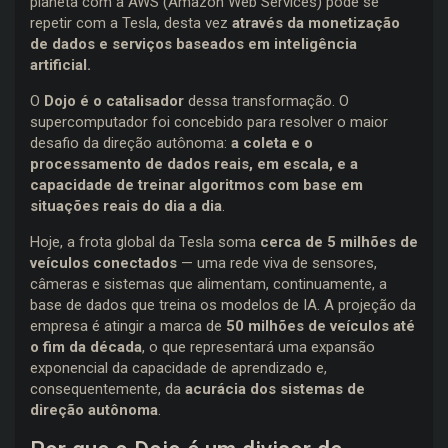
planeta com a AWS (Amazon Web Services) pode se
repetir com a Tesla, desta vez
através da monetização
de dados e serviços baseados em inteligência
artificial.
O
Dojo é o catalisador
dessa transformação. O
supercomputador foi concebido para resolver o maior
desafio da direção autônoma:
a coleta e o
processamento de dados reais, em escala, e a
capacidade de treinar algoritmos com base em
situações reais do dia a dia
.
Hoje, a frota global da Tesla soma
cerca de 5 milhões de
veículos conectados
— uma rede viva de sensores,
câmeras e sistemas que alimentam, continuamente, a
base de dados que treina os modelos de IA. A projeção da
empresa é atingir a marca de
50 milhões de veículos até
o fim da década
, o que representará uma expansão
exponencial da capacidade de aprendizado e,
consequentemente, da
acurácia dos sistemas de
direção autônoma
.