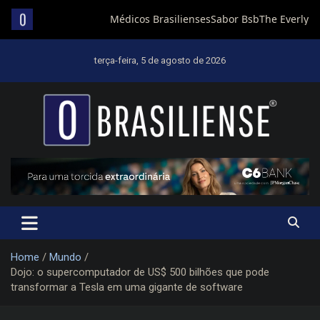
Skip
to
terça-feira, 5 de agosto de 2026
content
Um diário de notícias que trabalha por Brasília
Home
Mundo
Dojo: o supercomputador de US$ 500 bilhões que pode
transformar a Tesla em uma gigante de software