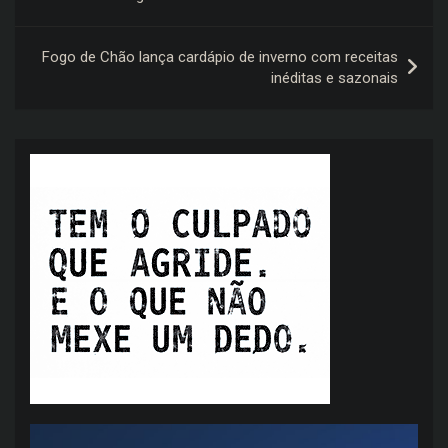
Post
Fogo de Chão lança cardápio de inverno com receitas
inéditas e sazonais