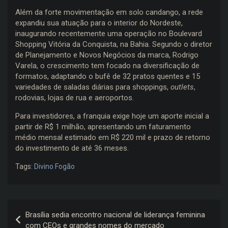
Além da forte movimentação em solo candango, a rede
expandiu sua atuação para o interior do Nordeste,
inaugurando recentemente uma operação no Boulevard
Shopping Vitória da Conquista, na Bahia. Segundo o diretor
de Planejamento e Novos Negócios da marca, Rodrigo
Varela, o crescimento tem focado na diversificação de
formatos, adaptando o bufê de 32 pratos quentes e 15
variedades de saladas diárias para shoppings,
outlets
,
rodovias, lojas de rua e aeroportos.
Para investidores, a franquia exige hoje um aporte inicial a
partir de R$ 1 milhão, apresentando um faturamento
médio mensal estimado em R$ 220 mil e prazo de retorno
do investimento de até 36 meses.
Tags:
Divino Fogão
Navegação
Brasília sedia encontro nacional de liderança feminina
de
com CEOs e grandes nomes do mercado