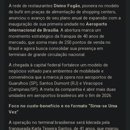
A rede de restaurantes
Divino Fogão
, pioneira no modelo
de bufê em praças de alimentação de shopping centers,
anunciou o avanço de seu plano anual de expansão com a
inauguração de sua primeira unidade no
Aeroporto
Internacional de Brasília
. A abertura marca um
movimento estratégico da franquia de 40 anos de
mercado, que soma mais de 250 pontos de venda no
Brasil e agora busca consolidar sua presença em
terminais de grande circulação nacional.
A chegada à capital federal fortalece um modelo de
negócios voltado para ambientes de mobilidade e
conveniência que a marca já opera nos aeroportos de
Guarulhos (SP), Santos Dumont (RJ) e Viracopos
(Campinas/SP). A meta da companhia é abrir mais duas
unidades em aeroportos brasileiros até o fim de 2026.
Foco no custo-benefício e no formato “Sirva-se Uma
Vez”
A operação no terminal brasiliense será liderada pela
franqueada Karla Teixeira Santos, de 41 anos, que migrou