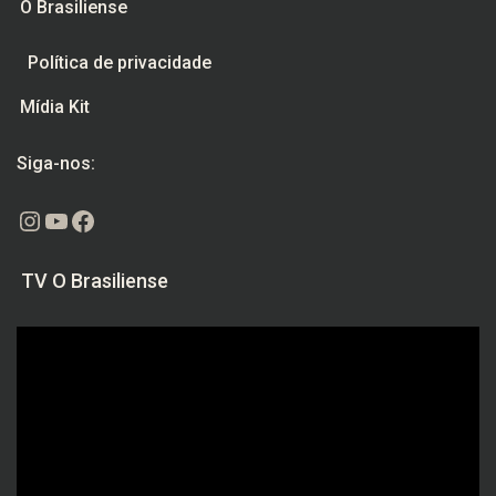
O Brasiliense
Política de privacidade
Mídia Kit
Siga-nos:
Instagram
Youtube
Facebook
TV O Brasiliense