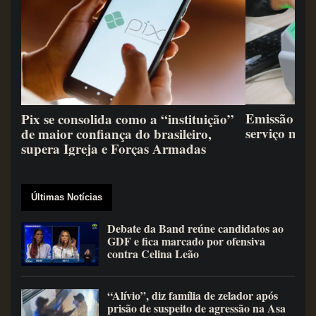
Emissão de 
Pix se consolida como a “instituição”
serviço mai
de maior confiança do brasileiro,
supera Igreja e Forças Armadas
Últimas Notícias
Debate da Band reúne candidatos ao
GDF e fica marcado por ofensiva
contra Celina Leão
“Alívio”, diz família de zelador após
prisão de suspeito de agressão na Asa