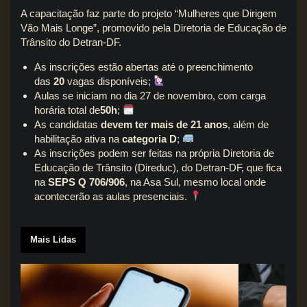
A capacitação faz parte do projeto “Mulheres que Dirigem
Vão Mais Longe”, promovido pela Diretoria de Educação de
Trânsito do Detran-DF.
As inscrições estão abertas até o preenchimento
das
20
vagas disponíveis;
Aulas se iniciam no dia 27 de novembro, com carga
horária total de
50h
;
As candidatas
devem ter mais de 21 anos
, além de
habilitação ativa na
categoria D
;
As inscrições podem ser feitas na própria Diretoria de
Educação de Trânsito (Direduc), do Detran-DF, que fica
na
SEPS Q 706/906
, na Asa Sul, mesmo local onde
acontecerão as aulas presenciais.
Mais Lidas