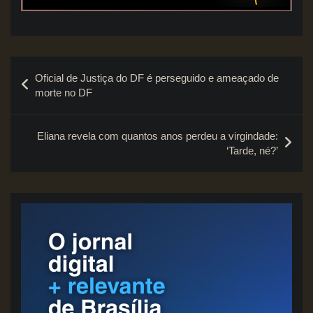
Navegação
Oficial de Justiça do DF é perseguido e ameaçado de
de
morte no DF
Post
Eliana revela com quantos anos perdeu a virgindade:
‘Tarde, né?’