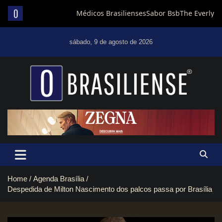
Skip
to
sábado, 9 de agosto de 2026
content
Um diário de notícias que trabalha por Brasília
Home
Agenda Brasília
Despedida de Milton Nascimento dos palcos passa por Brasília