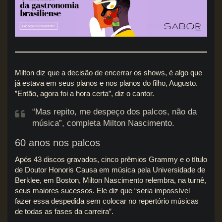
Milton diz que a decisão de encerrar os shows, é algo que
já estava em seus planos e nos planos do filho, Augusto.
”Então, agora foi a hora certa”, diz o cantor.
“Mas repito, me despeço dos palcos, não da
música”, completa Milton Nascimento.
60 anos nos palcos
Após 43 discos gravados, cinco prêmios Grammy e o título
de Doutor Honoris Causa em música pela Universidade de
Berklee, em Boston, Milton Nascimento relembra, na turnê,
seus maiores sucessos. Ele diz que “seria impossível
fazer essa despedida sem colocar no repertório músicas
de todas as fases da carreira”.