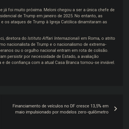
e já foi muito próxima. Meloni chegou a ser a única chefe de
dencial de Trump em janeiro de 2025. No entanto, as
o e os ataques de Trump à Igreja Católica dinamitaram as
ci, diretora do
Istituto Affari Internazionali
em Roma, o atrito
ismo nacionalista de Trump e o nacionalismo de extrema-
beranos ou o orgulho nacional entram em rota de colisão.
am persistir por necessidade de Estado, a avaliação
a e de confiança com a atual Casa Branca tornou-se inviável.
Financiamento de veículos no DF cresce 13,5% em
maio impulsionado por modelos zero-quilômetro