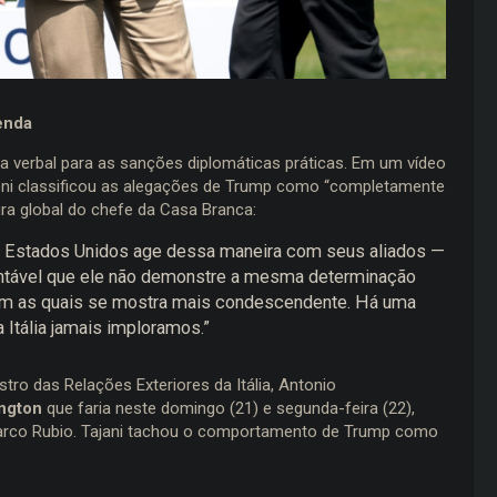
enda
a verbal para as sanções diplomáticas práticas. Em um vídeo
loni classificou as alegações de Trump como “completamente
ura global do chefe da Casa Branca:
os Estados Unidos age dessa maneira com seus aliados —
mentável que ele não demonstre a mesma determinação
com as quais se mostra mais condescendente. Há uma
 Itália jamais imploramos.”
ro das Relações Exteriores da Itália, Antonio
ington
que faria neste domingo (21) e segunda-feira (22),
Marco Rubio. Tajani tachou o comportamento de Trump como