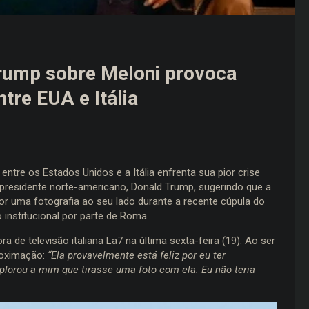
Trump sobre Meloni provoca
tre EUA e Itália
r entre os Estados Unidos e a Itália enfrenta sua pior crise
 presidente norte-americano, Donald Trump, sugerindo que a
” por uma fotografia ao seu lado durante a recente cúpula do
 institucional por parte de Roma.
 de televisão italiana La7 na última sexta-feira (19). Ao ser
proximação:
“Ela provavelmente está feliz por eu ter
plorou a mim que tirasse uma foto com ela. Eu não teria