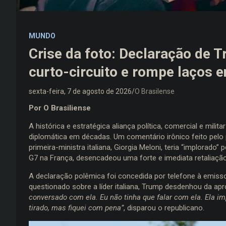
MUNDO
Crise da foto: Declaração de 
curto-circuito e rompe laços en
sexta-feira, 7 de agosto de 2026
O Brasilense
Por O Brasiliense
A histórica e estratégica aliança política, comercial e milita
diplomática em décadas. Um comentário irônico feito pelo
primeira-ministra italiana, Giorgia Meloni, teria “implorado
G7 na França, desencadeou uma forte e imediata retaliação
A declaração polêmica foi concedida por telefone à emissora
questionado sobre a líder italiana, Trump desdenhou da a
conversado com ela. Eu não tinha que falar com ela. Ela im
tirado, mas fiquei com pena”
, disparou o republicano.