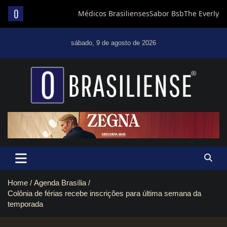
Skip
to
sábado, 9 de agosto de 2026
content
Um diário de notícias que trabalha por Brasília
Home
Agenda Brasília
Colônia de férias recebe inscrições para última semana da
temporada