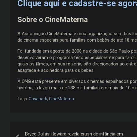
Clique aqui e cadastre-se ag
Sobre o CineMaterna
A Associação CineMaterna é uma organização sem fins lucr
de cinema especiais para famílias com bebês de até 18 m
Foi fundada em agosto de 2008 na cidade de São Paulo por
desenvolveram o programa feito especialmente para famí
quais os filmes, em sua maioria, são direcionados ao entr
adaptada e acolhedora para os bebês.
A ONG está presente em diversos cinemas espalhados por 4
história, já levou mais de 238 mil famílias em mais de 10 m
Tags:
Casapark
,
CineMaterna
Navegação
Bryce Dallas Howard revela crush de infância em