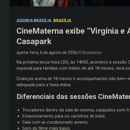
AGENDA BRASÍLIA
BRASÍLIA
CineMaterna exibe “Virgínia e 
Casapark
quinta-feira, 6 de agosto de 2026
O Brasilense
Na próxima terça-feira (20), às 14h00, acontece a sessão
especial para famílias com bebês de até 18 meses, será exi
Crianças acima de 18 meses e acompanhantes são bem-vindo
adequada para a faixa etária.
Diferenciais das sessões CineMate
Trocadores dentro da sala de cinema, equipados com fr
Estacionamento para os carrinhos de bebê;
Sala com ar-condicionado ameno;
Som do filme mais baixo;