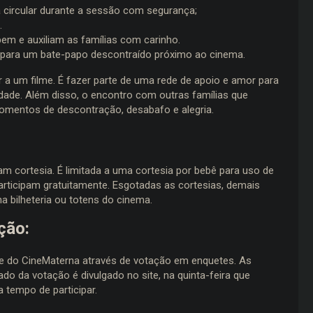
 circular durante a sessão com segurança;
.
em e auxiliam as famílias com carinho.
s para um bate-papo descontraído próximo ao cinema.
r a um filme. É fazer parte de uma rede de apoio e amor para
dade. Além disso, o encontro com outras famílias que
omentos de descontração, desabafo e alegria.
m cortesia. É limitada a uma cortesia por bebê para uso de
articipam gratuitamente. Esgotadas as cortesias, demais
a bilheteria ou totens do cinema.
ação:
ite do CineMaterna através de votação em enquetes. As
ado da votação é divulgado no site, na quinta-feira que
tempo de participar.