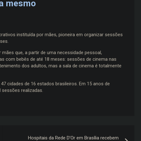
ora mesmo
ativos instituída por mães, pioneira em organizar sessões
eses.
 mães que, a partir de uma necessidade pessoal,
lias com bebês de até 18 meses: sessões de cinema nas
etenimento dos adultos, mas a sala de cinema é totalmente
7 cidades de 16 estados brasileiros. Em 15 anos de
il sessões realizadas.
Hospitais da Rede D’Or em Brasília recebem