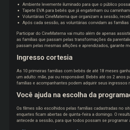
Ambiente levemente iluminado para que o público possa
Tapete EVA para bebês que já engatinham ou caminham
Voluntárias CineMaterna que organizam a sessão, receb
Após cada sessão, as voluntárias convidam as família
Participar do CineMaterna vai muito além de apenas assisti
as famílias que passam pelas transformações da parentali
passam pelas mesmas aflições e aprendizados, garante m
Ingresso cortesia
As 10 primeiras famílias com bebês de até 18 meses ganha
um adulto: mãe, pai ou responsável. Bebês até os 2 anos p
famílias e acompanhantes podem adquirir seus ingressos n
Você ajuda na escolha da program
Os filmes são escolhidos pelas famílias cadastradas no s
enquetes ficam abertas de quinta-feira a domingo. O result
antecede a sessão, para que todos possam se programar a 