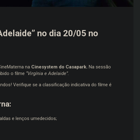
Adelaide” no dia 20/05 no
 CineMaterna na
Cinesystem do Casapark.
Na sessão
bido o filme
“Virgínia e Adelaide”.
s! Verifique se a classificação indicativa do filme é
rna:
aldas e lenços umedecidos;