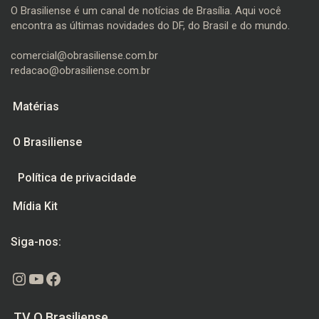
O Brasiliense é um canal de notícias de Brasília. Aqui você
encontra as últimas novidades do DF, do Brasil e do mundo.
comercial@obrasiliense.com.br
redacao@obrasiliense.com.br
Matérias
O Brasiliense
Política de privacidade
Mídia Kit
Siga-nos:
Instagram
Youtube
Facebook
TV O Brasiliense