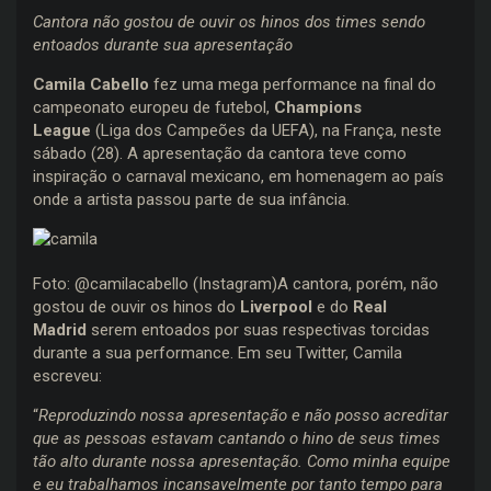
Cantora não gostou de ouvir os hinos dos times sendo
entoados durante sua apresentação
Camila Cabello
fez uma mega performance na final do
campeonato europeu de futebol,
Champions
League
(Liga dos Campeões da UEFA), na França, neste
sábado (28). A apresentação da cantora teve como
inspiração o carnaval mexicano, em homenagem ao país
onde a artista passou parte de sua infância.
Foto: @camilacabello (Instagram)A cantora, porém, não
gostou de ouvir os hinos do
Liverpool
e do
Real
Madrid
serem entoados por suas respectivas torcidas
durante a sua performance. Em seu Twitter, Camila
escreveu:
“
Reproduzindo nossa apresentação e não posso acreditar
que as pessoas estavam cantando o hino de seus times
tão alto durante nossa apresentação. Como minha equipe
e eu trabalhamos incansavelmente por tanto tempo para