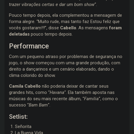
trazer vibrações certas e dar um bom show
“.
Pouco tempo depois, ela complementou a mensagem de
forma alegre. “Muito rude, mas tanto faz Estou feliz que
vocês gostaram!!!”, disse
Cabello
. As mensagens
foram
deletadas
pouco tempo depois.
Performance
Com um pequeno atraso por problemas de segurança no
jogo, o show começou com uma grande produção, com
direito a dançarinos e um cenário elaborado, dando o
clima colorido do show.
Camila Cabello
não poderia deixar de cantar seus
grandes hits, como “
Havana
“. Ela também aposta nas
músicas do seu mais recente álbum, “
Familia
“, como o
sucesso “
Bam Bam
“.
Setlist:
Señorita
La Buena Vida