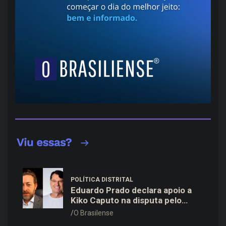
POLÍTICA DISTRITAL
Eduardo Prado declara apoio a
Kiko Caputo na disputa pelo
Governo do Distrito Federal
O Brasilense