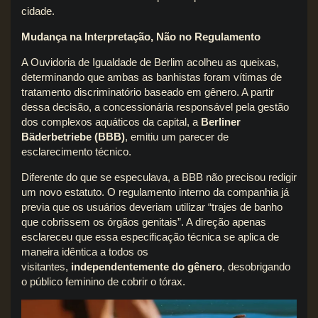
cidade.
Mudança na Interpretação, Não no Regulamento
A Ouvidoria de Igualdade de Berlim acolheu as queixas,
determinando que ambas as banhistas foram vítimas de
tratamento discriminatório baseado em gênero. A partir
dessa decisão, a concessionária responsável pela gestão
dos complexos aquáticos da capital, a
Berliner
Bäderbetriebe (BBB)
, emitiu um parecer de
esclarecimento técnico.
Diferente do que se especulava, a BBB não precisou redigir
um novo estatuto. O regulamento interno da companhia já
previa que os usuários deveriam utilizar “trajes de banho
que cobrissem os órgãos genitais”. A direção apenas
esclareceu que essa especificação técnica se aplica de
maneira idêntica a todos os
visitantes,
independentemente do gênero
, desobrigando
o público feminino de cobrir o tórax.