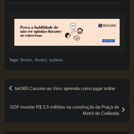
Tags:
Berlim
,
Nudez
,
topless
Navegação
bet365 Cassino ao Vivo: aprenda como jogar online
de
Post
GDF investe R$ 3,5 milhões na construção da Praça do
Metrô de Ceilândia