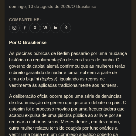
domingo, 10 de agosto de 2026
O Brasilense
COMPARTILHE:
f
X
W
in
Por O Brasiliense
As piscinas públicas de Berlim passarão por uma mudança
histórica na regulamentação de seus trajes de banho. O
governo da capital alemã confirmou que as mulheres terão
o direito garantido de nadar e tomar sol sem a parte de
cima do biquíni (
topless
), igualando as regras de
vestimenta às aplicadas tradicionalmente aos homens.
A deliberação oficial ocorre após uma série de denúncias
de discriminação de gênero que geraram debate no país. O
estopim foi o processo movido por uma frequentadora que
acabou expulsa de uma piscina pública ao ar livre por se
recusar a cobrir os seios. Meses depois, em dezembro,
outra mulher relatou ter sido coagida por funcionários a
vestir uma blusa em um complexo aquático coberto da