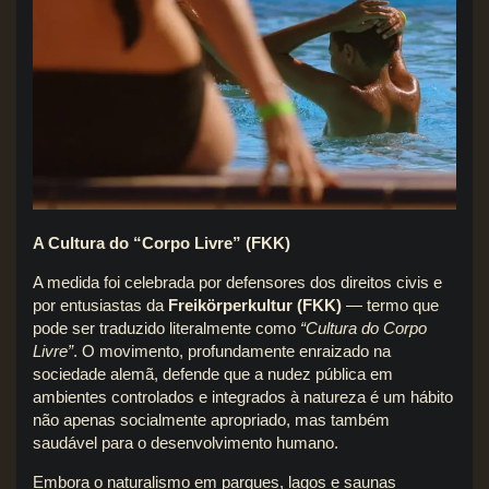
A Cultura do “Corpo Livre” (FKK)
A medida foi celebrada por defensores dos direitos civis e
por entusiastas da
Freikörperkultur (FKK)
— termo que
pode ser traduzido literalmente como
“Cultura do Corpo
Livre”
. O movimento, profundamente enraizado na
sociedade alemã, defende que a nudez pública em
ambientes controlados e integrados à natureza é um hábito
não apenas socialmente apropriado, mas também
saudável para o desenvolvimento humano.
Embora o naturalismo em parques, lagos e saunas