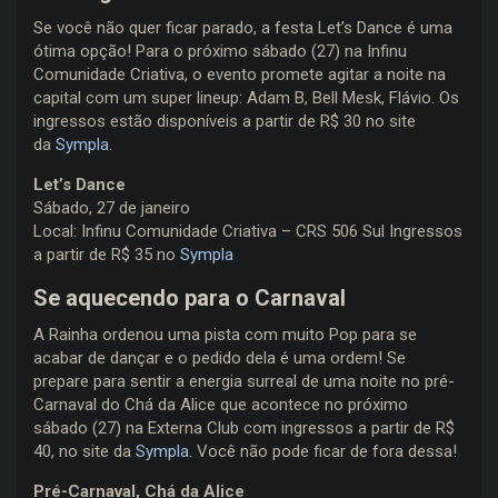
Se você não quer ficar parado, a festa Let’s Dance é uma
ótima opção! Para o próximo sábado (27) na Infinu
Comunidade Criativa, o evento promete agitar a noite na
capital com um super lineup: Adam B, Bell Mesk, Flávio. Os
ingressos estão disponíveis a partir de R$ 30 no site
da
Sympla
.
Let’s Dance
Sábado, 27 de janeiro
Local: Infinu Comunidade Criativa – CRS 506 Sul Ingressos
a partir de R$ 35 no
Sympla
Se aquecendo para o Carnaval
A Rainha ordenou uma pista com muito Pop para se
acabar de dançar e o pedido dela é uma ordem! Se
prepare para sentir a energia surreal de uma noite no pré-
Carnaval do Chá da Alice que acontece no próximo
sábado (27) na Externa Club com ingressos a partir de R$
40, no site da
Sympla
. Você não pode ficar de fora dessa!
Pré-Carnaval, Chá da Alice