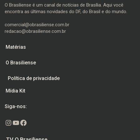
O Brasiliense é um canal de notícias de Brasília. Aqui você
encontra as últimas novidades do DF, do Brasil e do mundo.
comercial@obrasiliense.com.br
redacao@obrasiliense.com.br
Matérias
O Brasiliense
Política de privacidade
Mídia Kit
Siga-nos:
Instagram
Youtube
Facebook
TV O Brasiliense