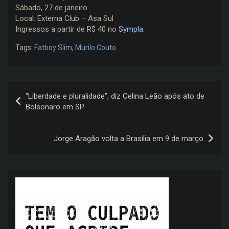
Sábado, 27 de janeiro
Local: Externa Club – Asa Sul
Ingressos a partir de R$ 40 no
Sympla
.
Tags:
Fatboy Slim
,
Murilo Couto
Navegação
“Liberdade e pluralidade”, diz Celina Leão após ato de
de
Bolsonaro em SP
Post
Jorge Aragão volta a Brasília em 9 de março