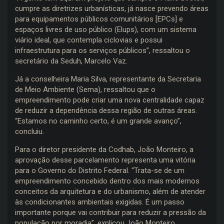
cumpre as diretrizes urbanísticas, já nasce prevendo áreas
para equipamentos públicos comunitários [EPCs] e
espaços livres de uso público (Elups), com um sistema
viário ideal, que contempla ciclovias e possui
infraestrutura para os serviços públicos”, ressaltou o
secretário da Seduh, Marcelo Vaz.
Já a conselheira Maria Silva, representante da Secretaria
de Meio Ambiente (Sema), ressaltou que o
empreendimento pode criar uma nova centralidade capaz
de reduzir a dependência dessa região de outras áreas.
“Estamos no caminho certo, é um grande avanço”,
concluiu.
Para o diretor presidente da Codhab, João Monteiro, a
aprovação desse parcelamento representa uma vitória
para o Governo do Distrito Federal. “Trata-se de um
empreendimento concebido dentro dos mais modernos
conceitos da arquitetura e do urbanismo, além de atender
às condicionantes ambientais exigidas. É um passo
importante porque vai contribuir para reduzir a pressão da
população por moradia”, explicou João Monteiro.