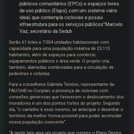
públicos comunitários (EPCs) e espaços livres
de uso público (Elups), com um sistema viário
ideal, que contempla ciclovias e possui
infraestrutura para os serviços públicos”Marcelo
Vaz, secretário da Seduh
Serão 61 lotes e 7.004 unidades habitacionais com
capacidade para uma população máxima de 23.113
habitantes, além de espaços para comércio,
equipamentos públicos e área verde. O projeto cria,
também, alamedas sombreadas para a circulação de
pedestres e ciclistas.
Para a conselheira Gabriela Tenório, representante da
FAU/UnB no Conplan, a presença de ciclovias com
conexões generosas que favorecem o deslocamento dos
moradores é um dos pontos fortes do projeto. Segundo
ela, “o caminho é esse mesmo, se antecipar e desenhar o
território da melhor forma possível para poder acomodar
nossa população crescente”.
“A gente tem aqui um projeto que cumpre o Plano Diretor,