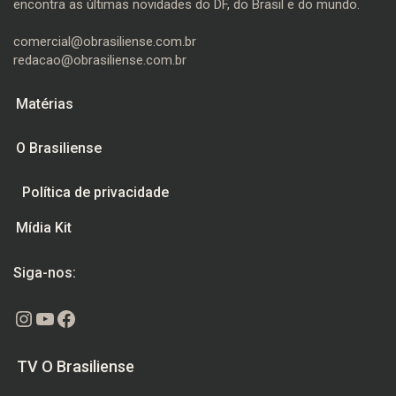
encontra as últimas novidades do DF, do Brasil e do mundo.
comercial@obrasiliense.com.br
redacao@obrasiliense.com.br
Matérias
O Brasiliense
Política de privacidade
Mídia Kit
Siga-nos:
Instagram
Youtube
Facebook
TV O Brasiliense