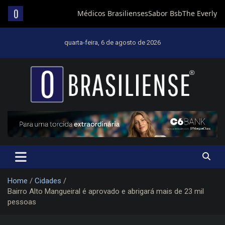
Skip
to
quarta-feira, 6 de agosto de 2026
content
Um diário de notícias que trabalha por Brasília
Home
Cidades
Bairro Alto Mangueiral é aprovado e abrigará mais de 23 mil
pessoas