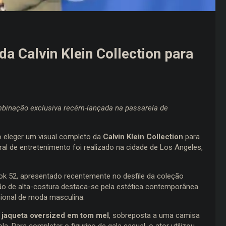
da Calvin Klein Collection para
binação exclusiva recém-lançada na passarela de
 eleger um visual completo da
Calvin Klein Collection
para
al de entretenimento foi realizado na cidade de Los Angeles,
ook 52, apresentado recentemente no desfile da coleção
o de alta-costura destaca-se pela estética contemporânea
cional de moda masculina.
a
jaqueta oversized em tom mel
, sobreposta a uma camisa
. Para completar o figurino de gala casual, o ator utilizou