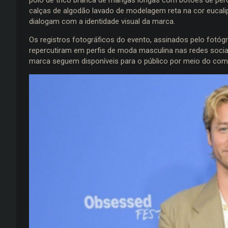
calças de algodão lavado de modelagem reta na cor eucalip
dialogam com a identidade visual da marca.
Os registros fotográficos do evento, assinados pelo fotógr
repercutiram em perfis de moda masculina nas redes sociais.
marca seguem disponíveis para o público por meio do comérc