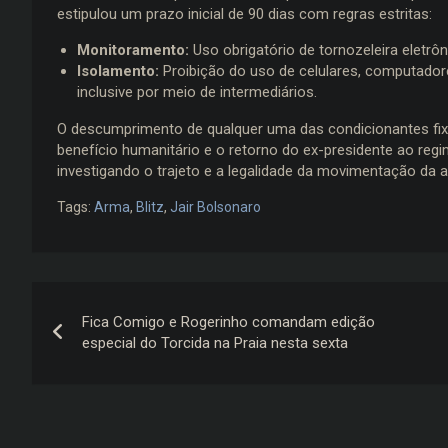
estipulou um prazo inicial de 90 dias com regras estritas:
Monitoramento:
Uso obrigatório de tornozeleira eletrôn
Isolamento:
Proibição do uso de celulares, computador
inclusive por meio de intermediários.
O descumprimento de qualquer uma das condicionantes fixa
benefício humanitário e o retorno do ex-presidente ao reg
investigando o trajeto e a legalidade da movimentação da 
Tags:
Arma
,
Blitz
,
Jair Bolsonaro
Navegação
Fica Comigo e Rogerinho comandam edição
de
especial do Torcida na Praia nesta sexta
Post