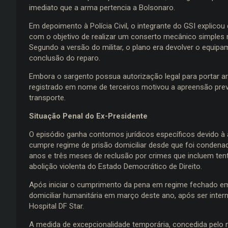
imediato que a arma pertencia a Bolsonaro.
Em depoimento à Polícia Civil, o integrante do GSI explico
com o objetivo de realizar um conserto mecânico simples 
Segundo a versão do militar, o plano era devolver o equipa
conclusão do reparo.
Embora o sargento possua autorização legal para portar ar
registrado em nome de terceiros motivou a apreensão prev
transporte.
Situação Penal do Ex-Presidente
O episódio ganha contornos jurídicos específicos devido à 
cumpre regime de prisão domiciliar desde que foi condena
anos e três meses de reclusão por crimes que incluem ten
abolição violenta do Estado Democrático de Direito.
Após iniciar o cumprimento da pena em regime fechado em
domiciliar humanitária em março deste ano, após ser int
Hospital DF Star.
A medida de excepcionalidade temporária, concedida pelo 