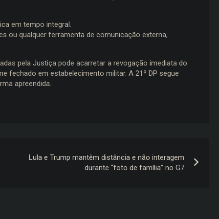
ica em tempo integral.
es ou qualquer ferramenta de comunicação externa,
das pela Justiça pode acarretar a revogação imediata do
ime fechado em estabelecimento militar. A 21ª DP segue
arma apreendida.
Lula e Trump mantêm distância e não interagem
durante “foto de família” no G7