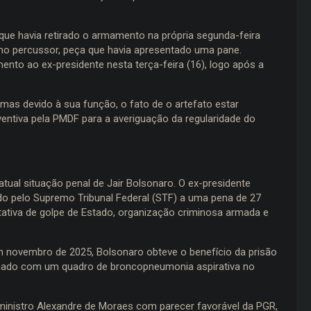
u que havia retirado o armamento na própria segunda-feira
no percussor, peça que havia apresentado uma pane.
mento ao ex-presidente nesta terça-feira (16), logo após a
mas devido à sua função, o fato de o artefato estar
entiva pela PMDF para a averiguação da regularidade do
atual situação penal de Jair Bolsonaro. O ex-presidente
do pelo Supremo Tribunal Federal (STF) a uma pena de 27
tativa de golpe de Estado, organização criminosa armada e
 novembro de 2025, Bolsonaro obteve o benefício da prisão
ernado com um quadro de broncopneumonia aspirativa no
ministro Alexandre de Moraes com parecer favorável da PGR,