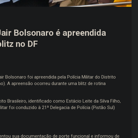
air Bolsonaro é apreendida
litz no DF
Bolsonaro foi apreendida pela Polícia Militar do Distrito
ho). A apreensão ocorreu durante uma blitz de rotina
Brasileiro, identificado como Estácio Leite da Silva Filho,
itar foi conduzido à 21ª Delegacia de Polícia (Pistão Sul)
.
esentou sua documentação de porte funcional e informou de