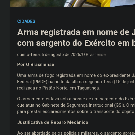
CIDADES
Arma registrada em nome de J
com sargento do Exército em b
quinta-feira, 6 de agosto de 2026
O Brasilense
Por O Brasiliense
Uma arma de fogo registrada em nome do ex-presidente Jair 
Federal (PMDF) na noite da última segunda-feira (15 de jun
realizada no Pistão Norte, em Taguatinga.
O armamento estava sob a posse de um sargento do Exército 
que atua no Gabinete de Segurança Institucional (GSI). O mil
para prestar esclarecimentos sobre o transporte do objeto
Justificativa de Reparo Mecânico
Ao ser abordado pelos policiais militares, o sargento apr