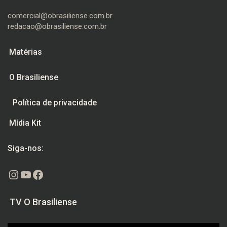
comercial@obrasiliense.com.br
redacao@obrasiliense.com.br
Matérias
O Brasiliense
Política de privacidade
Mídia Kit
Siga-nos:
Instagram
Youtube
Facebook
TV O Brasiliense