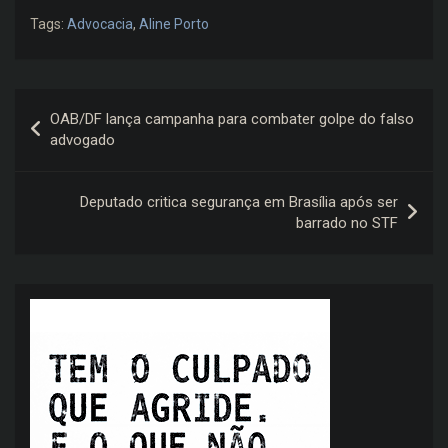
Tags:
Advocacia
,
Aline Porto
Navegação
OAB/DF lança campanha para combater golpe do falso
de
advogado
Post
Deputado critica segurança em Brasília após ser
barrado no STF