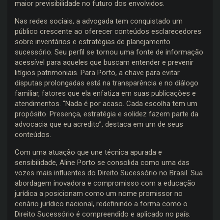
maior previsibilidade no futuro dos envolvidos.
Nas redes sociais, a advogada tem conquistado um
público crescente ao oferecer conteúdos esclarecedores
sobre inventários e estratégias de planejamento
sucessório. Seu perfil se tornou uma fonte de informação
acessível para aqueles que buscam entender e prevenir
litígios patrimoniais. Para Porto, a chave para evitar
disputas prolongadas está na transparência e no diálogo
familiar, fatores que ela enfatiza em suas publicações e
atendimentos. “Nada é por acaso. Cada escolha tem um
propósito. Presença, estratégia e solidez fazem parte da
advocacia que eu acredito”, destaca em um de seus
conteúdos.
Com uma atuação que une técnica apurada e
sensibilidade, Aline Porto se consolida como uma das
vozes mais influentes do Direito Sucessório no Brasil. Sua
abordagem inovadora e compromisso com a educação
jurídica a posicionam como um nome promissor no
cenário jurídico nacional, redefinindo a forma como o
Direito Sucessório é compreendido e aplicado no país.