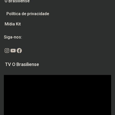
O Brasiliense
Política de privacidade
Mídia Kit
Siga-nos:
Instagram
Youtube
Facebook
TV O Brasiliense