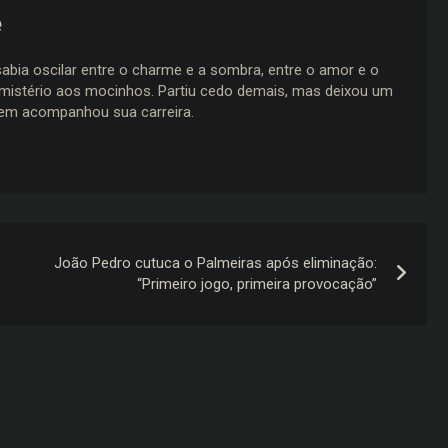
e
abia oscilar entre o charme e a sombra, entre o amor e o
 mistério aos mocinhos. Partiu cedo demais, mas deixou um
uem acompanhou sua carreira.
João Pedro cutuca o Palmeiras após eliminação:
“Primeiro jogo, primeira provocação”