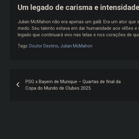
Um legado de carisma e intensidad
Julian McMahon não era apenas um galã. Era um ator que s
medo. Seu talento estava em dar humanidade aos vilões e
legado que continuará vivo nas telas e nos corações de q
Tags:
Doutor Destino
,
Julian McMahon
Navegação
PSG x Bayern de Munique – Quartas de final da
de
Copa do Mundo de Clubes 2025
Post