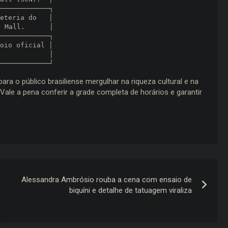
eteria do   │

oio oficial │

ra o público brasiliense mergulhar na riqueza cultural e na
Vale a pena conferir a grade completa de horários e garantir
Alessandra Ambrósio rouba a cena com ensaio de
biquíni e detalhe de tatuagem viraliza