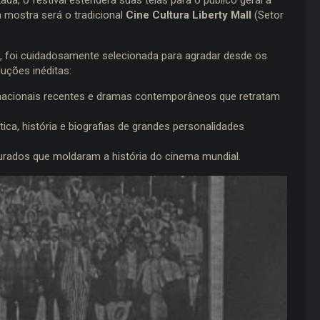
da mostra será o tradicional
Cine Cultura Liberty Mall
(Setor
, foi cuidadosamente selecionada para agradar desde os
uções inéditas:
rnacionais recentes e dramas contemporâneos que retratam
ica, história e biografias de grandes personalidades
aurados que moldaram a história do cinema mundial.