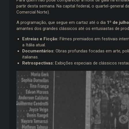
partir desta semana. Na capital federal, o quartel-general 
Comercial Norte).
A programação, que segue em cartaz até o dia
1º de julho
amantes dos grandes clássicos até os entusiastas de prod
Estreias e Ficção:
Filmes premiados em festivais inte
a Itália atual.
Documentários:
Obras profundas focadas em arte, polít
italianas.
Retrospectivas:
Exibições especiais de clássicos rest