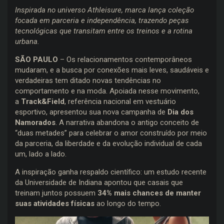
Inspirada no universo Athleisure, marca lança coleção
focada em parceria e independência, trazendo peças
tecnológicas que transitam entre os treinos e a rotina
urbana.
SÃO PAULO
– Os relacionamentos contemporâneos
mudaram, e a busca por conexões mais leves, saudáveis e
verdadeiras tem ditado novas tendências no
comportamento e na moda. Apoiada nesse movimento,
a
Track&Field
, referência nacional em vestuário
esportivo, apresentou sua nova campanha de
Dia dos
Namorados
. A narrativa abandona o antigo conceito de
“duas metades” para celebrar o amor construído por meio
da parceria, da liberdade e da evolução individual de cada
um, lado a lado.
A inspiração ganha respaldo científico: um estudo recente
da Universidade de Indiana apontou que casais que
treinam juntos possuem
34% mais chances de manter
suas atividades físicas
ao longo do tempo.