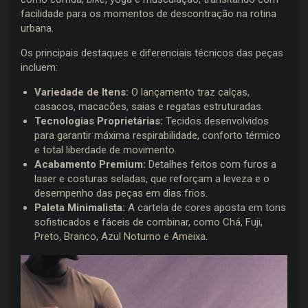
facilidade para os momentos de descontração na rotina
urbana.
Os principais destaques e diferenciais técnicos das peças
incluem:
Variedade de Itens:
O lançamento traz calças,
casacos, macacões, saias e regatas estruturadas.
Tecnologias Proprietárias:
Tecidos desenvolvidos
para garantir máxima respirabilidade, conforto térmico
e total liberdade de movimento.
Acabamento Premium:
Detalhes feitos com furos a
laser e costuras seladas, que reforçam a leveza e o
desempenho das peças em dias frios.
Paleta Minimalista:
A cartela de cores aposta em tons
sofisticados e fáceis de combinar, como Chá, Fuji,
Preto, Branco, Azul Noturno e Ameixa.