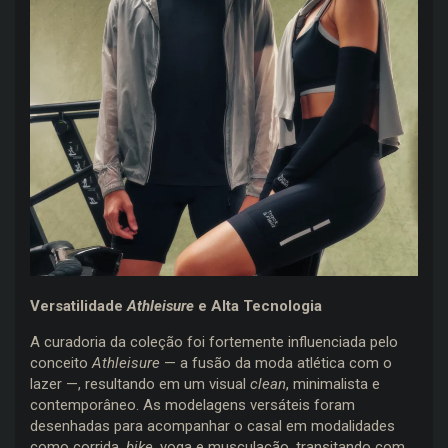
Versatilidade
Athleisure
e Alta Tecnologia
A curadoria da coleção foi fortemente influenciada pelo
conceito
Athleisure
— a fusão da moda atlética com o
lazer —, resultando em um visual
clean
, minimalista e
contemporâneo. As modelagens versáteis foram
desenhadas para acompanhar o casal em modalidades
como corrida,
bike
, yoga e musculação, transitando com