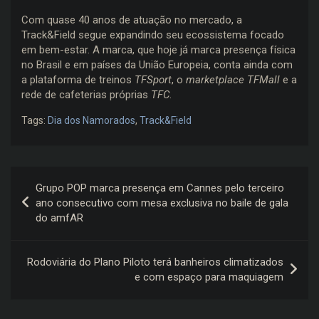
Com quase 40 anos de atuação no mercado, a
Track&Field segue expandindo seu ecossistema focado
em bem-estar. A marca, que hoje já marca presença física
no Brasil e em países da União Europeia, conta ainda com
a plataforma de treinos
TFSport
, o
marketplace TFMall
e a
rede de cafeterias próprias
TFC
.
Tags:
Dia dos Namorados
,
Track&Field
Navegação
Grupo POP marca presença em Cannes pelo terceiro
de
ano consecutivo com mesa exclusiva no baile de gala
do amfAR
Post
Rodoviária do Plano Piloto terá banheiros climatizados
e com espaço para maquiagem