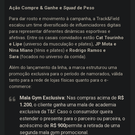
Ação Compre & Ganhe e
Squad
de Peso
Para dar rosto e movimento à campanha, a Track&Field
escalou um time diversificado de influenciadores digitais
para representar diferentes dinâmicas esportivas e
afetivas. Entre os casais convidados estão
Cat Tourinho
e Lipe
(universo da musculação e pilates),
JP Mota e
Nina Miano
(tênis e pilates) e
Rodrigo Ramos e
Sara
(focados no universo da corrida).
Além do lançamento da linha, a marca estruturou uma
promoção exclusiva para o período de namorados, válida
tanto para a rede de lojas físicas quanto para o e-
commerce:
Mala Gym Exclusiva:
Nas compras acima de
R$
1.200
, o cliente ganha uma mala de academia
exclusiva da T&F. Caso o consumidor queira
estender o presente para o parceiro ou parceira, o
acréscimo de
R$ 900
permite a retirada de uma
segunda mala
gym
promocional.