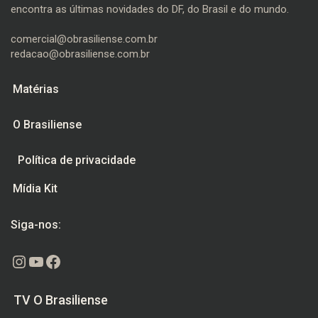
encontra as últimas novidades do DF, do Brasil e do mundo.
comercial@obrasiliense.com.br
redacao@obrasiliense.com.br
Matérias
O Brasiliense
Política de privacidade
Mídia Kit
Siga-nos:
Instagram
Youtube
Facebook
TV O Brasiliense