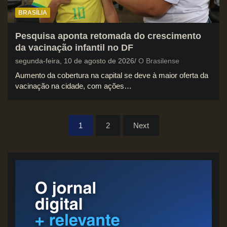
BRASÍLIA
Pesquisa aponta retomada do crescimento
da vacinação infantil no DF
segunda-feira, 10 de agosto de 2026
O Brasilense
Aumento da cobertura na capital se deve à maior oferta da
vacinação na cidade, com ações…
Paginação
1
2
Next
de
posts