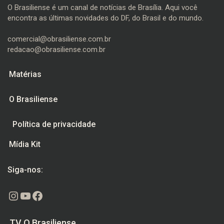
O Brasiliense é um canal de notícias de Brasília. Aqui você
encontra as últimas novidades do DF, do Brasil e do mundo.
comercial@obrasiliense.com.br
redacao@obrasiliense.com.br
Matérias
O Brasiliense
Política de privacidade
Mídia Kit
Siga-nos:
Instagram
Youtube
Facebook
TV O Brasiliense