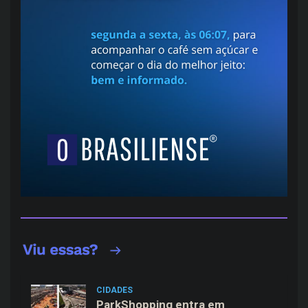
CIDADES
ParkShopping entra em