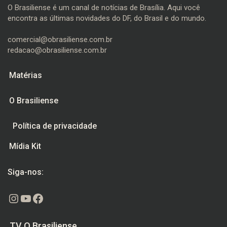
O Brasiliense é um canal de notícias de Brasília. Aqui você
encontra as últimas novidades do DF, do Brasil e do mundo.
comercial@obrasiliense.com.br
redacao@obrasiliense.com.br
Matérias
O Brasiliense
Política de privacidade
Mídia Kit
Siga-nos:
Instagram
Youtube
Facebook
TV O Brasiliense