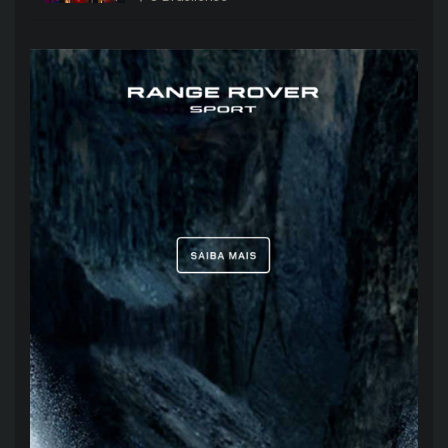
sábado (8)