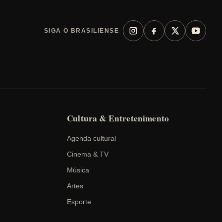
SIGA O BRASILIENSE
Cultura & Entretenimento
Agenda cultural
Cinema & TV
Música
Artes
Esporte