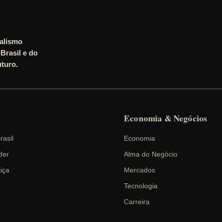
nalismo
Brasil e do
turo.
Economia & Negócios
rasil
Economia
der
Alma do Negócio
tiça
Mercados
Tecnologia
Carreira