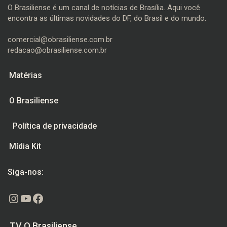
O Brasiliense é um canal de notícias de Brasília. Aqui você
encontra as últimas novidades do DF, do Brasil e do mundo.
comercial@obrasiliense.com.br
redacao@obrasiliense.com.br
Matérias
O Brasiliense
Política de privacidade
Mídia Kit
Siga-nos:
Instagram
Youtube
Facebook
TV O Brasiliense