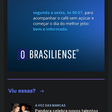
A VOZ DAS MARCAS
Pandora celebra novos talentos