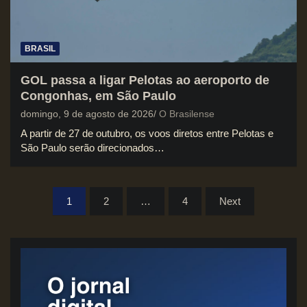
BRASIL
GOL passa a ligar Pelotas ao aeroporto de
Congonhas, em São Paulo
domingo, 9 de agosto de 2026
O Brasilense
A partir de 27 de outubro, os voos diretos entre Pelotas e
São Paulo serão direcionados…
Paginação
1
2
…
4
Next
de
posts