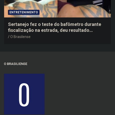
ENTRETENIMENTO
Sertanejo fez o teste do bafômetro durante
fiscalização na estrada, deu resultado
negativo e elogiou o trabalho dos agentes de
O Brasilense
trânsito
O BRASILIENSE