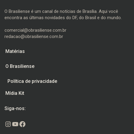
O Brasiliense é um canal de notícias de Brasília. Aqui você
encontra as últimas novidades do DF, do Brasil e do mundo.
comercial@obrasiliense.com.br
redacao@obrasiliense.com.br
Matérias
O Brasiliense
Política de privacidade
Mídia Kit
Siga-nos:
Instagram
Youtube
Facebook