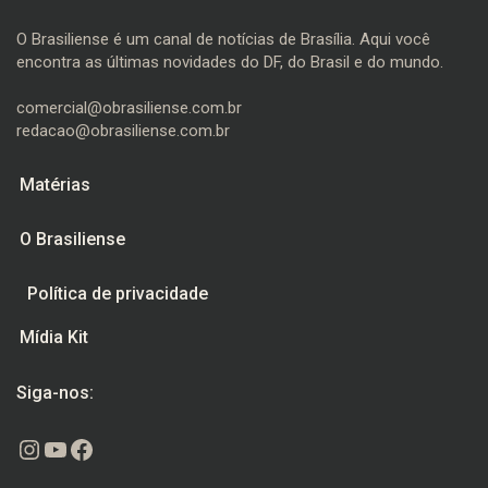
O Brasiliense é um canal de notícias de Brasília. Aqui você
encontra as últimas novidades do DF, do Brasil e do mundo.
comercial@obrasiliense.com.br
redacao@obrasiliense.com.br
Matérias
O Brasiliense
Política de privacidade
Mídia Kit
Siga-nos:
Instagram
Youtube
Facebook