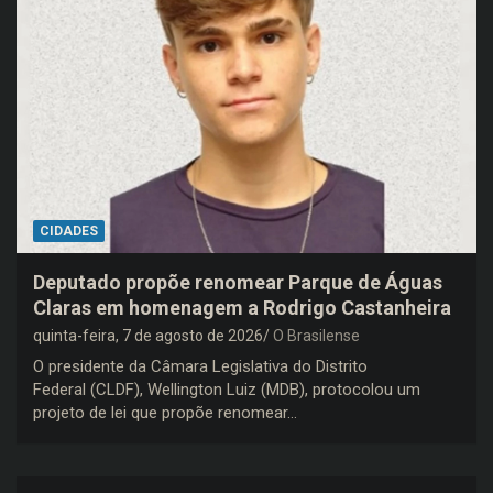
CIDADES
Deputado propõe renomear Parque de Águas
Claras em homenagem a Rodrigo Castanheira
quinta-feira, 7 de agosto de 2026
O Brasilense
O presidente da Câmara Legislativa do Distrito
Federal (CLDF), Wellington Luiz (MDB), protocolou um
projeto de lei que propõe renomear…