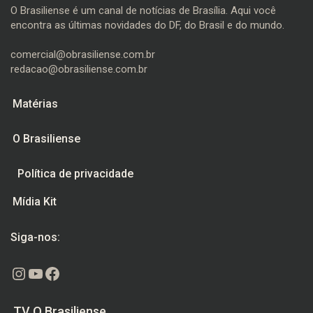
O Brasiliense é um canal de notícias de Brasília. Aqui você
encontra as últimas novidades do DF, do Brasil e do mundo.
comercial@obrasiliense.com.br
redacao@obrasiliense.com.br
Matérias
O Brasiliense
Política de privacidade
Mídia Kit
Siga-nos:
Instagram
Youtube
Facebook
TV O Brasiliense