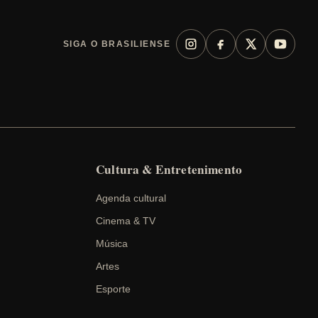
SIGA O BRASILIENSE
Cultura & Entretenimento
Agenda cultural
Cinema & TV
Música
Artes
Esporte