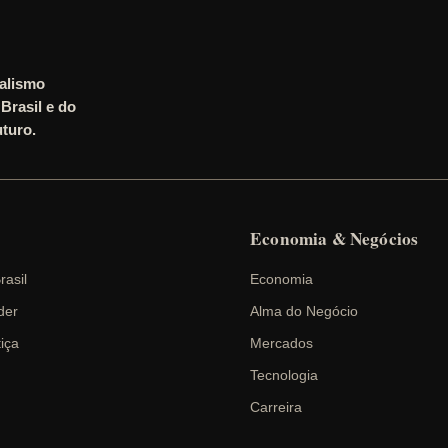
nalismo
Brasil e do
turo.
Economia & Negócios
rasil
Economia
der
Alma do Negócio
tiça
Mercados
Tecnologia
Carreira