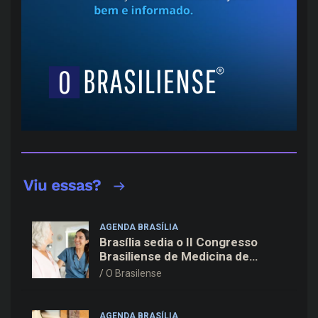
AGENDA BRASÍLIA
Brasília sedia o II Congresso
Brasiliense de Medicina de
Família e Comunidade na Fiocruz
O Brasilense
AGENDA BRASÍLIA