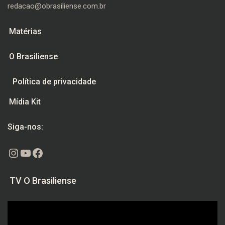
redacao@obrasiliense.com.br
Matérias
O Brasiliense
Política de privacidade
Mídia Kit
Siga-nos:
Instagram
Youtube
Facebook
TV O Brasiliense