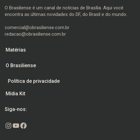
O Brasiliense é um canal de notícias de Brasília. Aqui você
encontra as últimas novidades do DF, do Brasil e do mundo.
comercial@obrasiliense.com.br
redacao@obrasiliense.com.br
Matérias
O Brasiliense
Política de privacidade
Mídia Kit
Siga-nos:
Instagram
Youtube
Facebook