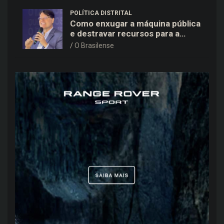
POLÍTICA DISTRITAL
Como enxugar a máquina pública
e destravar recursos para a
saúde e educação no DF
O Brasilense