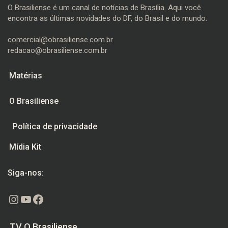
O Brasiliense é um canal de notícias de Brasília. Aqui você
encontra as últimas novidades do DF, do Brasil e do mundo.
comercial@obrasiliense.com.br
redacao@obrasiliense.com.br
Matérias
O Brasiliense
Política de privacidade
Mídia Kit
Siga-nos:
Instagram
Youtube
Facebook
TV O Brasiliense