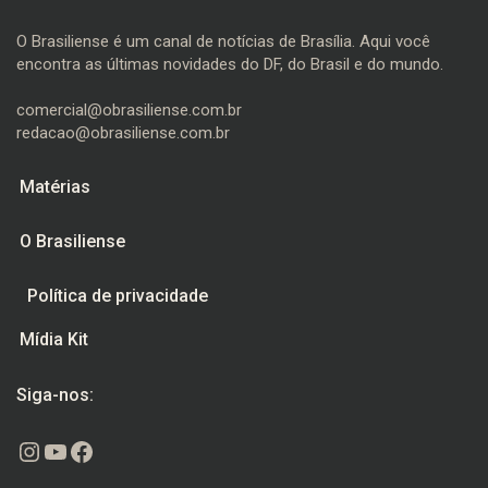
O Brasiliense é um canal de notícias de Brasília. Aqui você
encontra as últimas novidades do DF, do Brasil e do mundo.
comercial@obrasiliense.com.br
redacao@obrasiliense.com.br
Matérias
O Brasiliense
Política de privacidade
Mídia Kit
Siga-nos:
Instagram
Youtube
Facebook