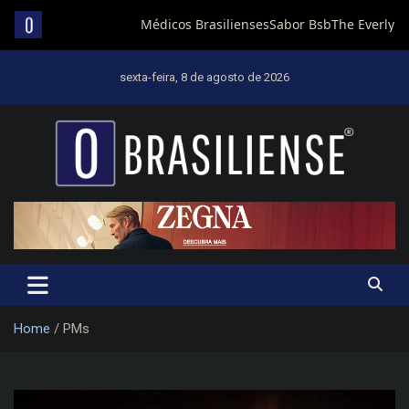
Skip
to
sexta-feira, 8 de agosto de 2026
content
Um diário de notícias que trabalha por Brasília
Home
PMs