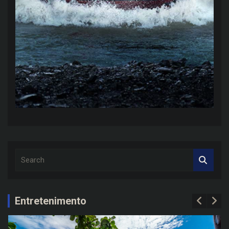
S
e
a
r
c
Entretenimento
h