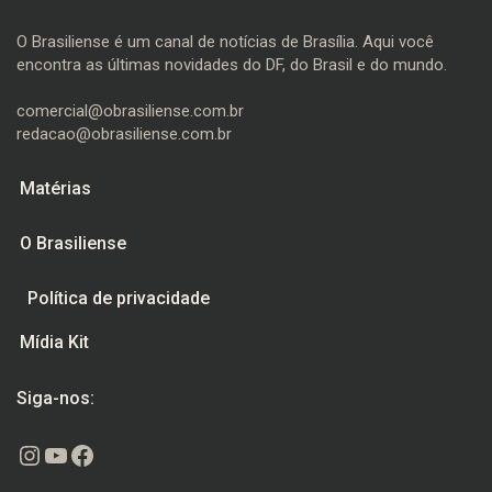
O Brasiliense é um canal de notícias de Brasília. Aqui você
encontra as últimas novidades do DF, do Brasil e do mundo.
comercial@obrasiliense.com.br
redacao@obrasiliense.com.br
Matérias
O Brasiliense
Política de privacidade
Mídia Kit
Siga-nos:
Instagram
Youtube
Facebook