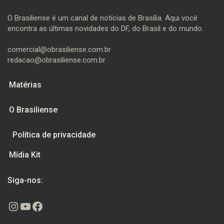
O Brasiliense é um canal de notícias de Brasília. Aqui você
encontra as últimas novidades do DF, do Brasil e do mundo.
comercial@obrasiliense.com.br
redacao@obrasiliense.com.br
Matérias
O Brasiliense
Política de privacidade
Mídia Kit
Siga-nos:
Instagram
Youtube
Facebook