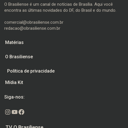
O Brasiliense é um canal de notícias de Brasília. Aqui você
encontra as últimas novidades do DF, do Brasil e do mundo.
comercial@obrasiliense.com.br
redacao@obrasiliense.com.br
Matérias
O Brasiliense
Política de privacidade
Mídia Kit
Siga-nos:
Instagram
Youtube
Facebook
TV O Brasiliense