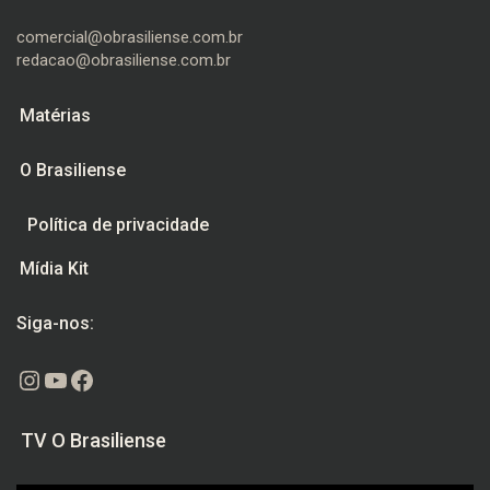
comercial@obrasiliense.com.br
redacao@obrasiliense.com.br
Matérias
O Brasiliense
Política de privacidade
Mídia Kit
Siga-nos:
Instagram
Youtube
Facebook
TV O Brasiliense