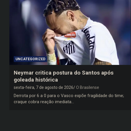
UNCATEGORIZED
Neymar critica postura do Santos após
goleada histórica
sexta-feira, 7 de agosto de 2026
O Brasilense
Derrota por 6 a 0 para o Vasco expõe fragilidade do time;
craque cobra reação imediata…