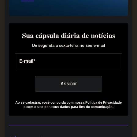
Sua cápsula diária de notícias
De segunda a sexta-feira no seu e-mail
Ao se cadastrar, você concorda com nossa Política de Privacidade
e com o uso dos seus dados para fins de comunicação.