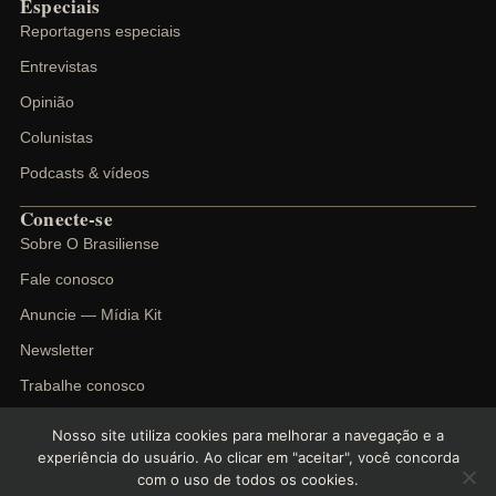
Especiais
Reportagens especiais
Entrevistas
Opinião
Colunistas
Podcasts & vídeos
Conecte-se
Sobre O Brasiliense
Fale conosco
Anuncie — Mídia Kit
Newsletter
Trabalhe conosco
Nosso site utiliza cookies para melhorar a navegação e a
experiência do usuário. Ao clicar em "aceitar", você concorda
com o uso de todos os cookies.
©
2026
O Brasiliense. Todos os direitos reservados.