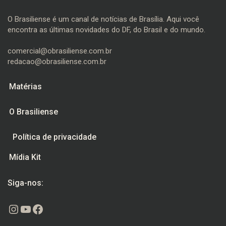
O Brasiliense é um canal de notícias de Brasília. Aqui você
encontra as últimas novidades do DF, do Brasil e do mundo.
comercial@obrasiliense.com.br
redacao@obrasiliense.com.br
Matérias
O Brasiliense
Política de privacidade
Mídia Kit
Siga-nos:
Instagram
Youtube
Facebook