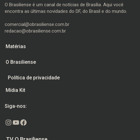
O Brasiliense é um canal de notícias de Brasília. Aqui você
encontra as últimas novidades do DF, do Brasil e do mundo.
comercial@obrasiliense.com.br
redacao@obrasiliense.com.br
Matérias
O Brasiliense
Política de privacidade
Mídia Kit
Siga-nos:
Instagram
Youtube
Facebook
TV O Brasiliense