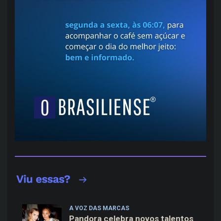
A VOZ DAS MARCAS
Pandora celebra novos talentos