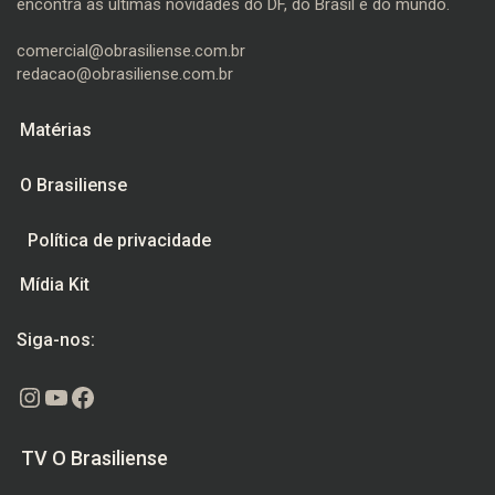
encontra as últimas novidades do DF, do Brasil e do mundo.
comercial@obrasiliense.com.br
redacao@obrasiliense.com.br
Matérias
O Brasiliense
Política de privacidade
Mídia Kit
Siga-nos:
Instagram
Youtube
Facebook
TV O Brasiliense