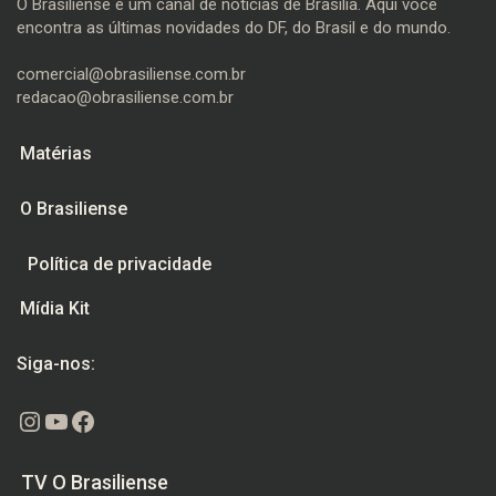
O Brasiliense é um canal de notícias de Brasília. Aqui você
encontra as últimas novidades do DF, do Brasil e do mundo.
comercial@obrasiliense.com.br
redacao@obrasiliense.com.br
Matérias
O Brasiliense
Política de privacidade
Mídia Kit
Siga-nos:
Instagram
Youtube
Facebook
TV O Brasiliense