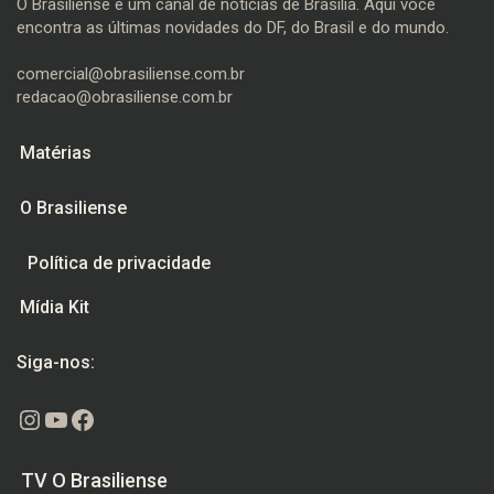
O Brasiliense é um canal de notícias de Brasília. Aqui você
encontra as últimas novidades do DF, do Brasil e do mundo.
comercial@obrasiliense.com.br
redacao@obrasiliense.com.br
Matérias
O Brasiliense
Política de privacidade
Mídia Kit
Siga-nos:
Instagram
Youtube
Facebook
TV O Brasiliense